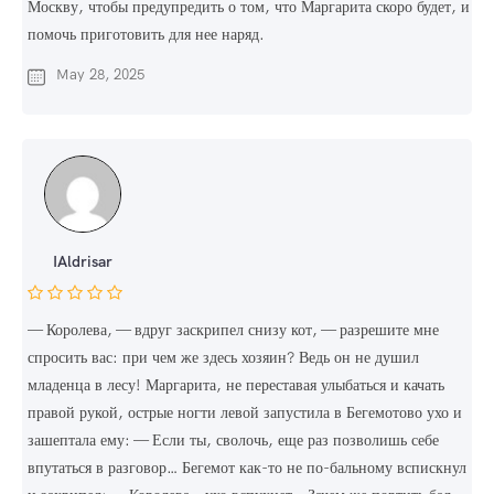
Москву, чтобы предупредить о том, что Маргарита скоро будет, и
помочь приготовить для нее наряд.
May 28, 2025
IAldrisar
— Королева, — вдруг заскрипел снизу кот, — разрешите мне
спросить вас: при чем же здесь хозяин? Ведь он не душил
младенца в лесу! Маргарита, не переставая улыбаться и качать
правой рукой, острые ногти левой запустила в Бегемотово ухо и
зашептала ему: — Если ты, сволочь, еще раз позволишь себе
впутаться в разговор… Бегемот как-то не по-бальному вспискнул