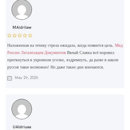
MAidrilaw
Наложенная на тетиву стрела ожидала, когда появится цель.
Мид
России Легализация Документов
Вялый Славка всё норовил
приткнуться в укромном уголке, вздремнуть, да разве в школе
руссов такое возможно! Но даже такие дни кончаются.
May 29, 2025
UAldriuaa