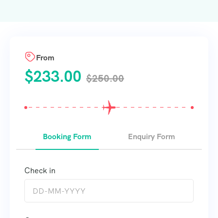
From
$
233.00
$
250.00
Booking Form
Enquiry Form
Check in