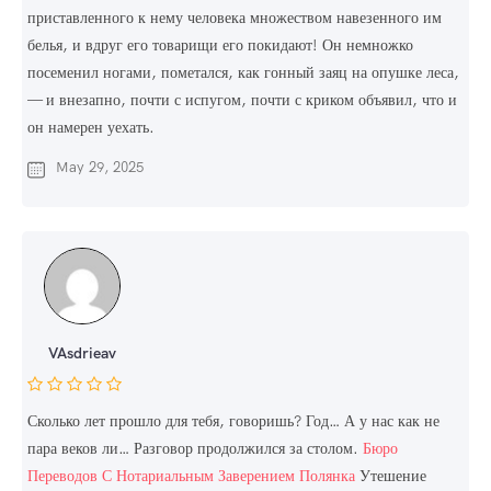
приставленного к нему человека множеством навезенного им
белья, и вдруг его товарищи его покидают! Он немножко
посеменил ногами, пометался, как гонный заяц на опушке леса,
— и внезапно, почти с испугом, почти с криком объявил, что и
он намерен уехать.
May 29, 2025
VAsdrieav
Сколько лет прошло для тебя, говоришь? Год… А у нас как не
пара веков ли… Разговор продолжился за столом.
Бюро
Переводов С Нотариальным Заверением Полянка
Утешение