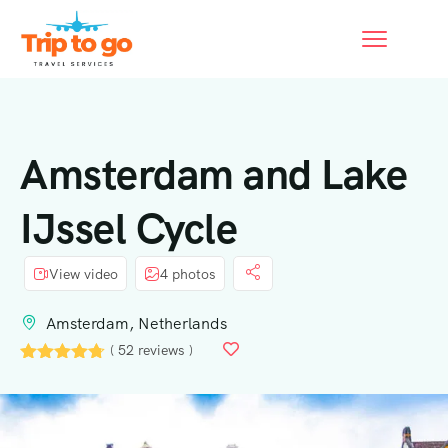
Amsterdam and Lake
IJssel Cycle
View video
4 photos
Amsterdam, Netherlands
( 52 reviews )