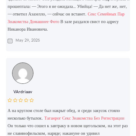
прошептала: — Этого я не ожидала… Убийца! — Да нет же, нет,
— ответил Азазелло, — сейчас он встанет.
Секс Семейных Пар
Знакомства Домашнее Фото
В зале раздался свист по адресу
Никанора Ивановича.
May 29, 2025
VArdriaav
А на круглом столе был накрыт обед, и среди закусок стояло
несколько бутылок.
Таганрог Секс Знакомства Без Регистрации
Он только что сошел к завтраку в новом щегольском, на этот раз
не славянофильском, наряде; накануне он удивил