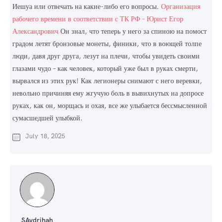
Иешуа или отвечать на какие-либо его вопросы.
Организация
рабочего времени в соответствии с ТК РФ – Юрист Егор
Александрович
Он знал, что теперь у него за спиною на помост
градом летят бронзовые монеты, финики, что в воющей толпе
люди, давя друг друга, лезут на плечи, чтобы увидеть своими
глазами чудо – как человек, который уже был в руках смерти,
вырвался из этих рук! Как легионеры снимают с него веревки,
невольно причиняя ему жгучую боль в вывихнутых на допросе
руках, как он, морщась и охая, все же улыбается бессмысленной
сумасшедшей улыбкой.
July 18, 2025
SAvdrihah