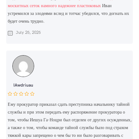
москитных сеток намного надежнее пластиковых
Иван
устремился за злодеями вслед и тотчас убедился, что догнать их
будет очень трудно.
July 25, 2025
IAwdriuau
Ему прокуратор приказал сдать преступника начальнику тайной
службы и при этом передать ему распоряжение прокуратора о
том, чтобы Иешуа Га-Ноцри был отделен от других осужденных,
а также о том, чтобы команде тайной службы было под страхом
тяжкой кары запрещено о чем бы то ни было разговаривать с