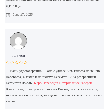
арестанту.
June 27, 2025
IAudrirai
— Ваши удостоверения? — она с удивлением глядела на пенсне
Коровьева, а также и на примус Бегемота, и на разорванный
Бегемотов локоть.
Бюро Переводов Нотариальное Заверен
—
Кресло мне, — негромко приказал Воланд, и в ту же секунду,
неизвестно как и откуда, на сцене появилось кресло, в которое и
сел маг.