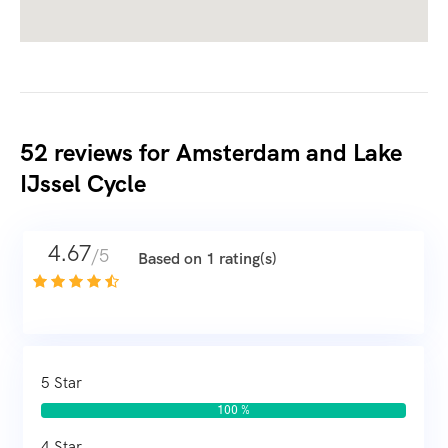
52 reviews for
Amsterdam and Lake
IJssel Cycle
4.67
/5
Based on 1 rating(s)
5 Star
100 %
4 Star