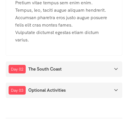
Pretium vitae tempus sem enim enim.
Tempus, leo, taciti augue aliquam hendrerit.
Accumsan pharetra eros justo augue posuere
felis elit cras montes fames.
Vulputate dictumst egestas etiam dictum
varius.
The South Coast
Day 02
Optional Activities
Day 03