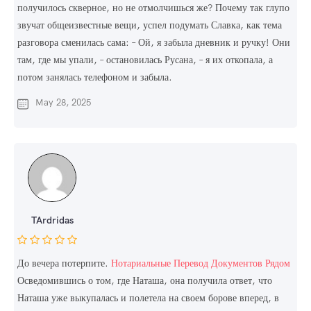
получилось скверное, но не отмолчишься же? Почему так глупо
звучат общеизвестные вещи, успел подумать Славка, как тема
разговора сменилась сама: – Ой, я забыла дневник и ручку! Они
там, где мы упали, – остановилась Русана, – я их откопала, а
потом занялась телефоном и забыла.
May 28, 2025
TArdridas
До вечера потерпите.
Нотариальные Перевод Документов Рядом
Осведомившись о том, где Наташа, она получила ответ, что
Наташа уже выкупалась и полетела на своем борове вперед, в