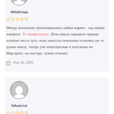
WAddrisaa
Между колоннами просматривалась зыбкое марево – над морем,
наверное.
Те сконфузились.
Ночь начала закрывать черным
платком леса и луга, ночь зажигала печальные огонечки где-то
далеко внизу, теперь уже неинтересные и ненужные ни
Маргарите, ни мастеру, чужие огоньки.
May 26, 2025
WAsdriral