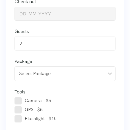
Check out
Guests
2
Package
Tools
Camera - $5
GPS - $5
Flashlight - $10