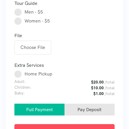
Tour Guide
Men - $5
Women - $5
File
Choose File
Extra Services
Home Pickup
Adult:
$
20.00
/total
Children:
$
10.00
/total
Baby:
$
1.00
/total
Full Payment
Pay Deposit