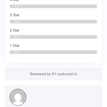
0 %
3 Star
0 %
2 Star
0 %
1 Star
0 %
Reviewed by 51 customer(s)