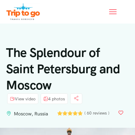
The Splendour of
Saint Petersburg and
Moscow
View video
4 photos
( 60 reviews )
Moscow, Russia