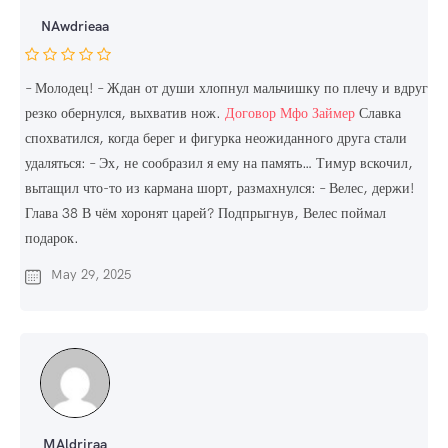
NAwdrieaa
– Молодец! – Ждан от души хлопнул мальчишку по плечу и вдруг
резко обернулся, выхватив нож.
Договор Мфо Займер
Славка
спохватился, когда берег и фигурка неожиданного друга стали
удаляться: – Эх, не сообразил я ему на память… Тимур вскочил,
вытащил что-то из кармана шорт, размахнулся: – Велес, держи!
Глава 38 В чём хоронят царей? Подпрыгнув, Велес поймал
подарок.
May 29, 2025
MAldriraa