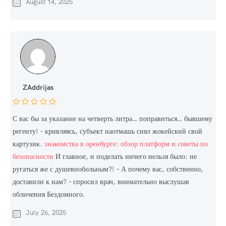
August 14, 2025
ZAddrijas
С вас бы за указание на четверть литра… поправиться… бывшему
регенту! – кривляясь, субъект наотмашь снял жокейский свой
картузик.
знакомства в оренбурге: обзор платформ и советы по
безопасности
И главное, и поделать ничего нельзя было: не
ругаться же с душевнобольным?! – А почему вас, собственно,
доставили к нам? – спросил врач, внимательно выслушав
обличения Бездомного.
July 26, 2025