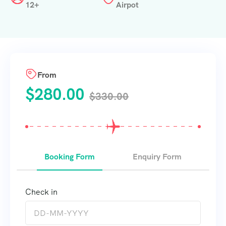
12+
Airpot
From
$
280.00
$
330.00
Booking Form
Enquiry Form
Check in