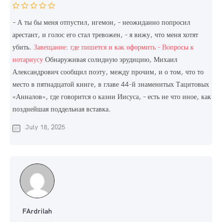
– А ты бы меня отпустил, игемон, – неожиданно попросил
арестант, и голос его стал тревожен, – я вижу, что меня хотят
убить.
Завещание: где пишется и как оформить – Вопросы к
нотариусу
Обнаруживая солидную эрудицию, Михаил
Александрович сообщил поэту, между прочим, и о том, что то
место в пятнадцатой книге, в главе 44-й знаменитых Тацитовых
«Анналов», где говорится о казни Иисуса, – есть не что иное, как
позднейшая поддельная вставка.
July 18, 2025
FArdrilah