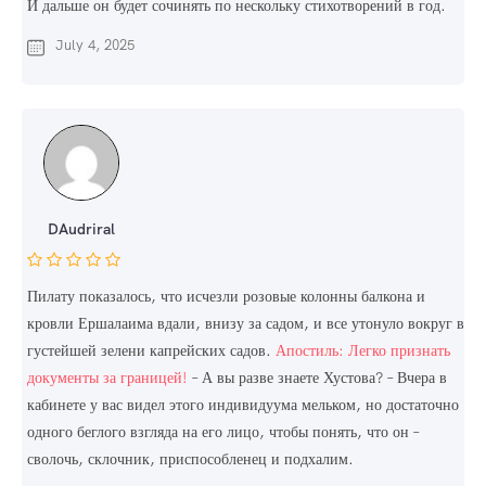
И дальше он будет сочинять по нескольку стихотворений в год.
July 4, 2025
DAudriral
Пилату показалось, что исчезли розовые колонны балкона и
кровли Ершалаима вдали, внизу за садом, и все утонуло вокруг в
густейшей зелени капрейских садов.
Апостиль: Легко признать
документы за границей!
– А вы разве знаете Хустова? – Вчера в
кабинете у вас видел этого индивидуума мельком, но достаточно
одного беглого взгляда на его лицо, чтобы понять, что он –
сволочь, склочник, приспособленец и подхалим.