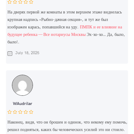
На дверях первой же комнаты в этом верхнем этаже виднелась
крупная надпись «Рыбно-дачная секция», и тут же был
изображен карась, попавшийся на уду.
ПМПК и ее влияние на
будущее ребенка — Все нотариусы Москвы
Эх-хо-хо… Да, было,
было!.
July 18, 2025
WAudrilar
Наконец, видя, что он брошен и одинок, что некому ему помочь,
решил подняться, каких бы человеческих усилий это ни стоило.