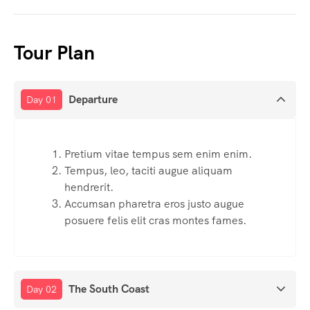
Tour Plan
Departure
Day 01
Pretium vitae tempus sem enim enim.
Tempus, leo, taciti augue aliquam
hendrerit.
Accumsan pharetra eros justo augue
posuere felis elit cras montes fames.
The South Coast
Day 02