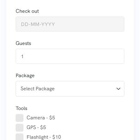
Check out
Guests
1
Package
Tools
Camera - $5
GPS - $5
Flashlight - $10