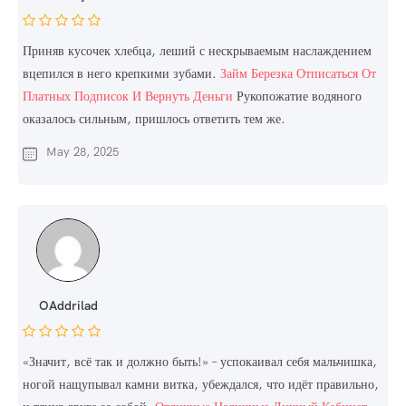
Приняв кусочек хлебца, леший с нескрываемым наслаждением
вцепился в него крепкими зубами.
Займ Березка Отписаться От
Платных Подписок И Вернуть Деньги
Рукопожатие водяного
оказалось сильным, пришлось ответить тем же.
May 28, 2025
OAddrilad
«Значит, всё так и должно быть!» – успокаивал себя мальчишка,
ногой нащупывал камни витка, убеждался, что идёт правильно,