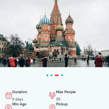
Duration
Max People
5 days
30
Min Age
Pickup