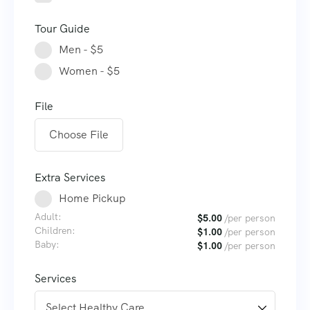
Tour Guide
Men - $5
Women - $5
File
Choose File
Extra Services
Home Pickup
Adult:
$
5.00
/per person
Children:
$
1.00
/per person
Baby:
$
1.00
/per person
Services