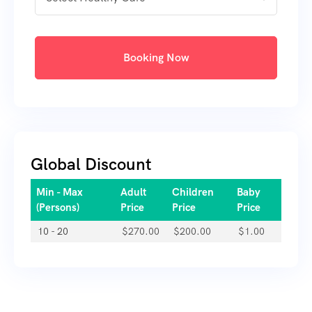
Booking Now
Global Discount
Min - Max
Adult
Children
Baby
(Persons)
Price
Price
Price
10 - 20
$
270.00
$
200.00
$
1.00