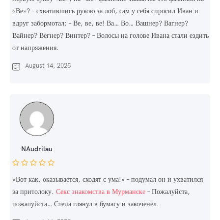
«Ве»? – схватившись рукою за лоб, сам у себя спросил Иван и
вдруг забормотал: – Ве, ве, ве! Ва… Во… Вашнер? Вагнер?
Вайнер? Вегнер? Винтер? – Волосы на голове Ивана стали ездить
от напряжения.
August 14, 2025
NAudrilau
«Вот как, оказывается, сходят с ума!» – подумал он и ухватился
за притолоку.
Секс знакомства в Мурманске
– Пожалуйста,
пожалуйста… Степа глянул в бумагу и закоченел.