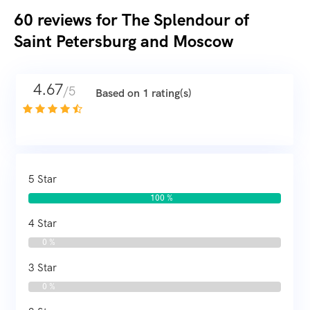
60 reviews for
The Splendour of
Saint Petersburg and Moscow
4.67
/5
Based on 1 rating(s)
5 Star
100 %
4 Star
0 %
3 Star
0 %