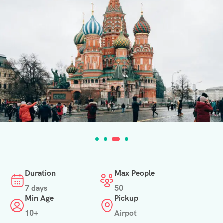
Duration
Max People
7 days
50
Min Age
Pickup
10+
Airpot