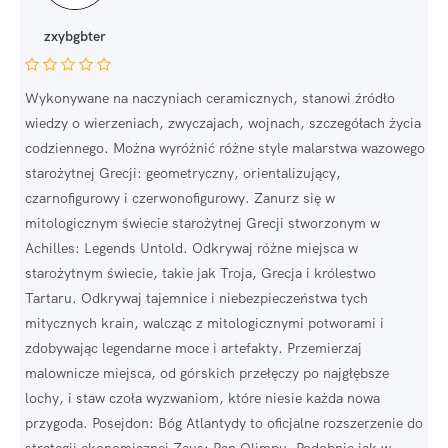
zxybgbter
Wykonywane na naczyniach ceramicznych, stanowi źródło
wiedzy o wierzeniach, zwyczajach, wojnach, szczegółach życia
codziennego. Można wyróżnić różne style malarstwa wazowego
starożytnej Grecji: geometryczny, orientalizujący,
czarnofigurowy i czerwonofigurowy. Zanurz się w
mitologicznym świecie starożytnej Grecji stworzonym w
Achilles: Legends Untold. Odkrywaj różne miejsca w
starożytnym świecie, takie jak Troja, Grecja i królestwo
Tartaru. Odkrywaj tajemnice i niebezpieczeństwa tych
mitycznych krain, walcząc z mitologicznymi potworami i
zdobywając legendarne moce i artefakty. Przemierzaj
malownicze miejsca, od górskich przełęczy po najgłębsze
lochy, i staw czoła wyzwaniom, które niesie każda nowa
przygoda. Posejdon: Bóg Atlantydy to oficjalne rozszerzenie do