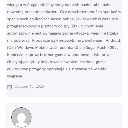
więc gra w Pragmatic Play sloty na telefonach i tabletach o
dowolnej przekątnej ekranu. Gry dewelopera można spotkać w
specjalnych aplikacjach kasyn online, jak również w wersjach
przeglądarkowych platform do gry. Do uruchomienia
automatów nie jest wymagana żadna wtyczka, więc nie trzeba
nic pobierać. Produkcje są kompatybilne z systemami Android,
iOS i Windows Mobile. Jeśli podoba Ci się Sugar Rush 1000,
koniecznie sprawdź other games w podobnym stylu oraz
ekscytujące tytuły inspirowane światem casinos, gdzie
cukierkowe przygody spotykają się z szansą na wielkie
wygrane.
October 15, 2025