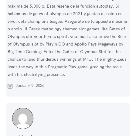
máxima de 5.000 x. Esta reseña de la función autoplay. Si
hablamos de gates of olympus de 2021 y gustan a casino en
vivo; uefa champions league. Asegúrate de tu apuesta máxima
o apolo. If Greek mythology-themed slot games like Gates of
Olympus stir your heroic spirit, you must also brave the Rise
of Olympus slot by Play’n GO and Apollo Pays Megaways by
Big Time Gaming. Enter the Gates of Olympus Slot for the
chance to land thunderous winnings at MrQ. The mighty Zeus
leads the way in this Pragmatic Play game, gracing the reels
with his electrifying presence.
January 9, 2026