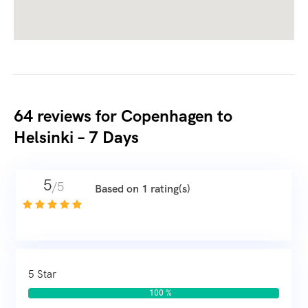
64 reviews for
Copenhagen to
Helsinki – 7 Days
5
/5
Based on 1 rating(s)
5 Star
100 %