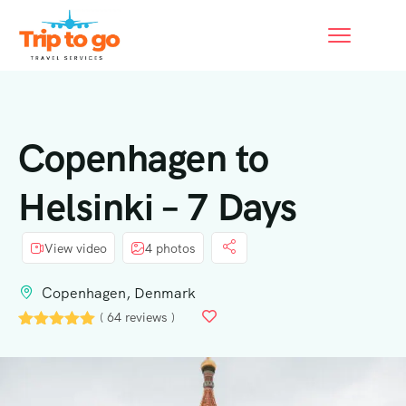
Copenhagen to
Helsinki – 7 Days
View video
4 photos
Copenhagen, Denmark
( 64 reviews )