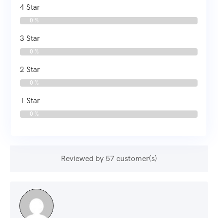
4 Star
0 %
3 Star
0 %
2 Star
0 %
1 Star
0 %
Reviewed by 57 customer(s)