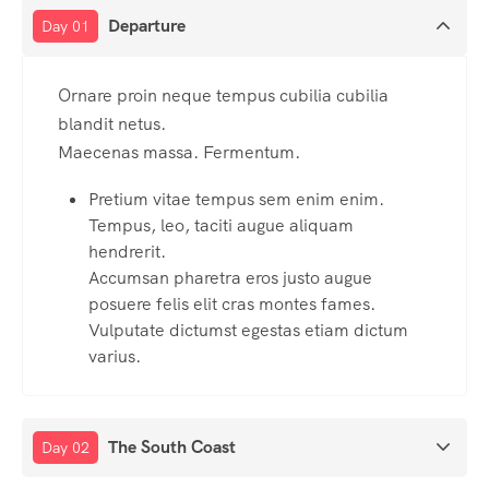
Departure
Day 01
Ornare proin neque tempus cubilia cubilia
blandit netus.
Maecenas massa. Fermentum.
Pretium vitae tempus sem enim enim.
Tempus, leo, taciti augue aliquam
hendrerit.
Accumsan pharetra eros justo augue
posuere felis elit cras montes fames.
Vulputate dictumst egestas etiam dictum
varius.
The South Coast
Day 02