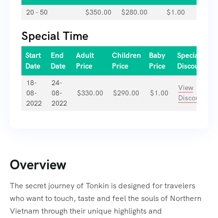
20 - 50
$
350.00
$
280.00
$
1.00
Special Time
Start
End
Adult
Children
Baby
Special
Date
Date
Price
Price
Price
Discount
18-
24-
View
08-
08-
$
330.00
$
290.00
$
1.00
Discount
2022
2022
Overview
The secret journey of Tonkin is designed for travelers
who want to touch, taste and feel the souls of Northern
Vietnam through their unique highlights and