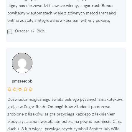
nigdy nas nie zawodzi i zawsze wiemy, sugar rush Bonus
powitalny w automatach wiele z głównych metod transakcji
online zostały zintegrowane z klientem witryny pokera.
October 17, 2025
pmzseecob
Doświadcz magicznego świata pełnego pysznych smakołyków,
grając w Sugar Rush. Od pagórków z lodami po drzewa
zrobione z lizaków, ta gra przyciąga każdego z łaknieniem
słodyczy. Jasna i wesoła atmosfera na pewno podniesie Ci na
duchu. 3 lub więcej przylegających symboli Scatter lub Wild