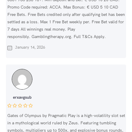
Promo Code required: ACCA. Max Bonus: € USD 5 10 CAD
Free Bets. Free Bets credited only after qualifying bet has been
settled as a loss. Max 1 Free Bet weekly per. Free Bet valid for
7 days All winnings real money. Play
responsibly. Gamblingtherapy.org. Full T&Cs Apply.
January 14, 2026
erxavgsub
Gates of Olympus by Pragmatic Play is a high-volatility slot set
in a mythological world ruled by Zeus. Featuring tumbling
symbols, multipliers up to 500x, and explosive bonus rounds,