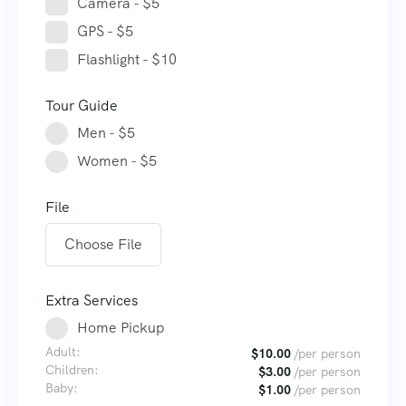
Camera - $5
GPS - $5
Flashlight - $10
Tour Guide
Men - $5
Women - $5
File
Choose File
Extra Services
Home Pickup
Adult:
$
10.00
/per person
Children:
$
3.00
/per person
Baby:
$
1.00
/per person